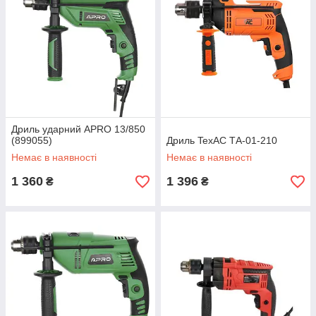
Дриль ударний APRO 13/850
(899055)
Дриль TexAC ТА-01-210
Немає в наявності
Немає в наявності
1 360
1 396
₴
₴