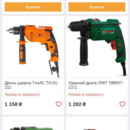
Купити
Купити
Дриль ударна TехAC ТА-01-
Ударний дриль DWT SBM07-
211
13 C
Немає в наявності
Немає в наявності
1 158
1 282
₴
₴