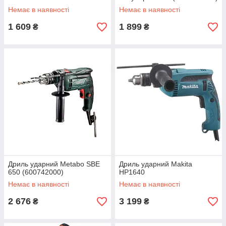
Немає в наявності
Немає в наявності
1 609
1 899
₴
₴
Дриль ударний Metabo SBE
Дриль ударний Makita
650 (600742000)
HP1640
Немає в наявності
Немає в наявності
2 676
3 199
₴
₴