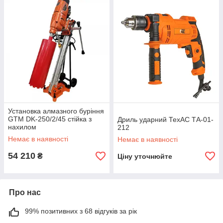
Установка алмазного буріння
GTM DK-250/2/45 стійка з
Дриль ударний ТехАС ТА-01-
нахилом
212
Немає в наявності
Немає в наявності
54 210
₴
Ціну уточнюйте
Про нас
99% позитивних з 68 відгуків за рік