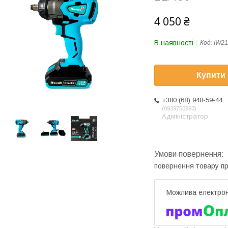
4 050 ₴
В наявності
Код:
IW21
Купити
+380 (68) 948-59-44
0939750993
Адміністратор
повернення товару п