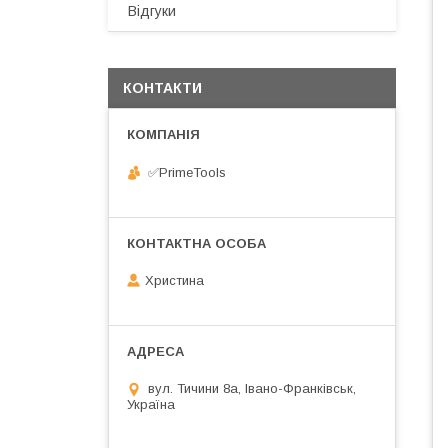
Відгуки
КОНТАКТИ
✅️PrimeTools
Христина
вул. Тичини 8а, Івано-Франківськ,
Україна