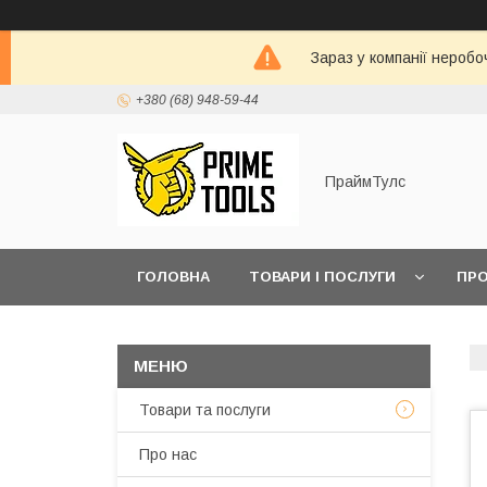
Зараз у компанії неробо
+380 (68) 948-59-44
ПраймТулс
ГОЛОВНА
ТОВАРИ І ПОСЛУГИ
ПРО
Товари та послуги
Про нас