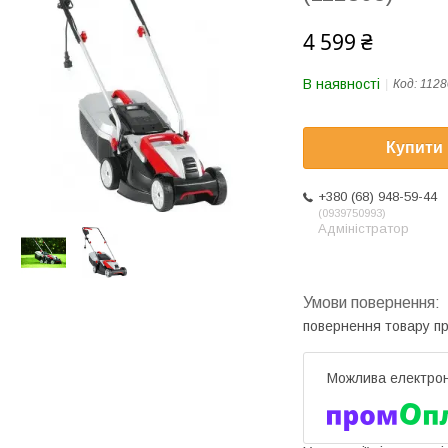
4 599 ₴
В наявності
Код:
1128
Купити
+380 (68) 948-59-44
0939750993
Адміністратор
повернення товару п