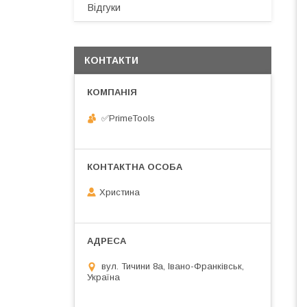
Відгуки
КОНТАКТИ
✅️PrimeTools
Христина
вул. Тичини 8а, Івано-Франківськ,
Україна