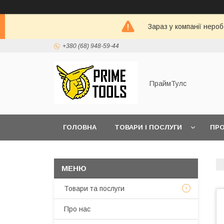
Зараз у компанії неро
+380 (68) 948-59-44
ПраймТулс
ГОЛОВНА
ТОВАРИ І ПОСЛУГИ
ПРО
Товари та послуги
Про нас