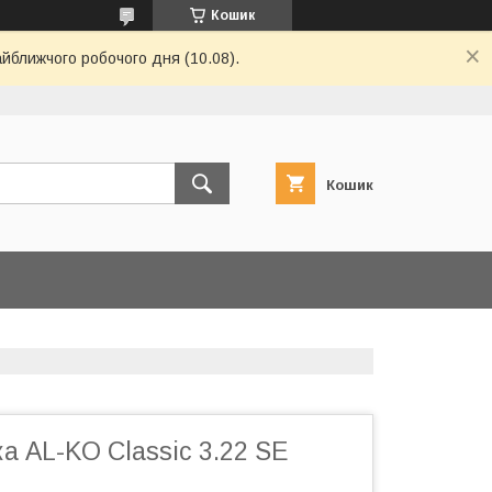
Кошик
айближчого робочого дня (10.08).
Кошик
а AL-KO Classic 3.22 SE