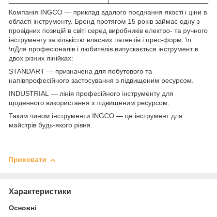
Компанія INGCO — приклад вдалого поєднання якості і ціни в
області інструменту. Бренд протягом 15 років займає одну з
провідних позицій в світі серед виробників електро- та ручного
інструменту за кількістю власних патентів і прес-форм. \n
\nДля професіоналів і любителів випускається інструмент в
двох різних лінійках:
STANDART — призначена для побутового та
напівпрофесійного застосування з підвищеним ресурсом.
INDUSTRIAL — лінія професійного інструменту для
щоденного використання з підвищеним ресурсом.
Таким чином інструменти INGCO — це інструмент для
майстрів будь-якого рівня.
Приховати
Характеристики
Основні