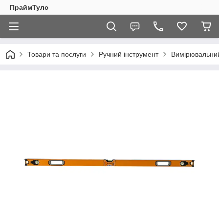
ПраймТулс
Товари та послуги
Ручний інструмент
Вимірювальний