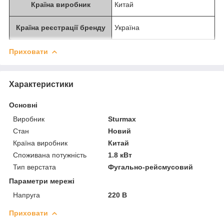
Країна виробник
Китай
Країна реєстрації бренду
Україна
Приховати
Характеристики
Основні
Виробник
Sturmax
Стан
Новий
Країна виробник
Китай
Споживана потужність
1.8 кВт
Тип верстата
Фугально-рейсмусовий
Параметри мережі
Напруга
220 В
Приховати