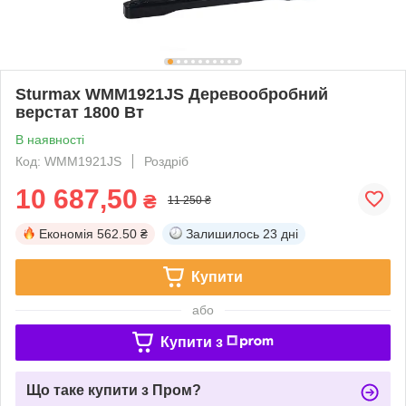
Sturmax WMM1921JS Деревообробний
верстат 1800 Вт
В наявності
Код: WMM1921JS
Роздріб
10 687,50
₴
11 250 ₴
Економія
562.50 ₴
Залишилось
23 дні
Купити
або
Купити з
Що таке купити з Пром?