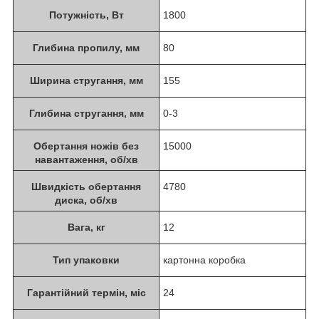
Потужність, Вт
1800
Глибина пропилу, мм
80
Ширина стругання, мм
155
Глибина стругання, мм
0-3
Обертання ножів без
15000
навантаження, об/хв
Швидкість обертання
4780
диска, об/хв
Вага, кг
12
Тип упаковки
картонна коробка
Гарантійний термін, міс
24